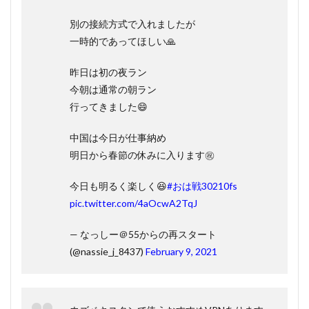
別の接続方式で入れましたが
一時的であってほしい🙏
昨日は初の夜ラン
今朝は通常の朝ラン
行ってきました😄
中国は今日が仕事納め
明日から春節の休みに入ります㊗
今日も明るく楽しく😆
#おは戦30210fs
pic.twitter.com/4aOcwA2TqJ
— なっしー＠55からの再スタート
(@nassie_j_8437)
February 9, 2021