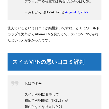
プツッとする程度ではあるけどやっぱり嫌。
— みしかん (@1224_tamy)
August 7, 2022
使えているという口コミが結構多いですね。とくにワールド
カップで海外からAbemaTVを見たくて、スイカVPNでみれ
たという人が多かったです。
スイカVPNの悪い口コミ評判
おはです☀
スイカVPNに変更して
初めてVPN推奨（IKEv2）が
繋がらなくなりました😥