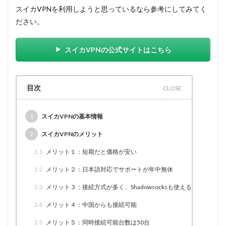
スイカVPNを利用しようと思っているなら参考にしてみてく
ださい。
スイカVPNの公式サイトはこちら
目次
1
スイカVPNの基本情報
2
スイカVPNのメリット
2.1
メリット１：短期だと価格が安い
2.2
メリット２：日本語対応でサポートが年中無休
2.3
メリット３：接続方式が多く、Shadowsocksも使える
2.4
メリット４：中国からも接続可能
2.5
メリット５：同時接続可能台数は50台