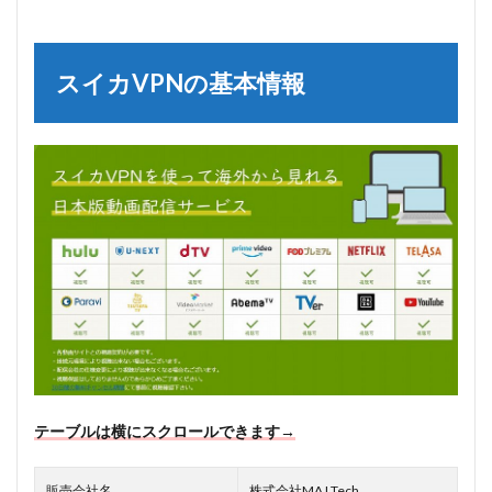
スイカVPNの基本情報
テーブルは横にスクロールできます→
販売会社名
株式会社MAJ Tech