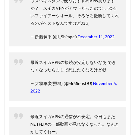
ウズベキスタンで使うおすすめVPNあります
か？ スイカVPNがアウトだったので……ゆる
いファイアーウオール、そろそろ撤廃してくれ
るのがベストなんですけどねえ
— 伊藤伸平 (@I_Shimpei)
December 11, 2022
最近スイカVPNの接続が安定しないなあ,でき
なくなったらまじで死にたくなるけど😅
— 大将軍(対照群) (@MrMinusDU)
November 5,
2022
最近スイカVPNの通信が不安定。今日もまた
NETFLIXの一部動画が見れなくなった。なんと
かしてくれー。