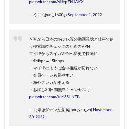
pic.twitter.com/6NepZhHAKX
— うに (@uni_1600g)
September 1, 2022
🇻🇳から日本のNetflix等の動画視聴と仕事で使
う検索順位チェックのためのVPN
マイIPからスイカVPNへ変更で快適に
・4Mbps→45Mbps
・マイIPのように途中接続が切れない
・会員ページも見やすい
・海外クレカが使える
・お試し30日間無料キャンセル可
pic.twitter.com/tuY3SLJzTB
— 北条@ダナン🇻🇳 (@houjyou_vn)
November
30, 2022