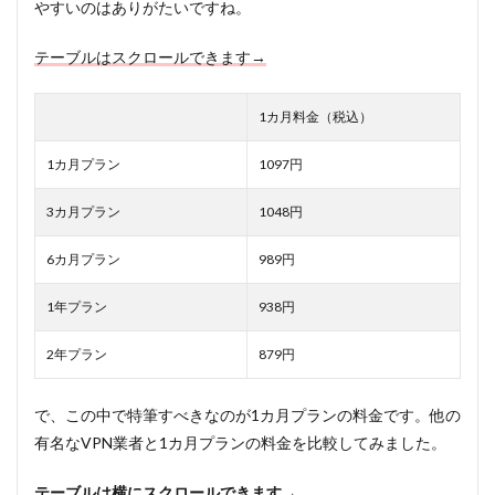
やすいのはありがたいですね。
テーブルはスクロールできます→
1カ月料金（税込）
1カ月プラン
1097円
3カ月プラン
1048円
6カ月プラン
989円
1年プラン
938円
2年プラン
879円
で、この中で特筆すべきなのが1カ月プランの料金です。他の
有名なVPN業者と1カ月プランの料金を比較してみました。
テーブルは横にスクロールできます→