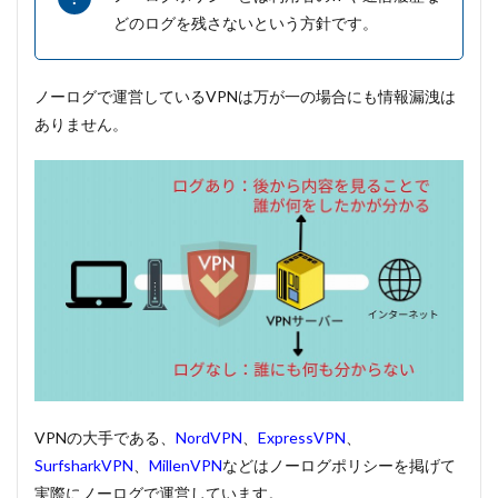
どのログを残さないという方針です。
ノーログで運営しているVPNは万が一の場合にも情報漏洩は
ありません。
VPNの大手である、
NordVPN
、
ExpressVPN
、
SurfsharkVPN
、
MillenVPN
などはノーログポリシーを掲げて
実際にノーログで運営しています。