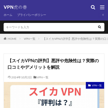
ホーム
プライバシーポリシー
HOME
VPN一覧
【スイカVPNの評判】悪評や危険性は？実際の口
【スイカVPNの評判】悪評や危険性は？実際の
口コミやデメリットを解説
2024年10月2日
VPN一覧
VPN一覧