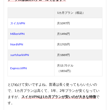
1カ月プラン（税込）
スイカVPN
月1097円
MillenVPN
月1496円
NordVPN
月1705円
surfsharkVPN
月1889円
月13.75ドル
ExpressVPN
（1856円）
とびぬけて安いですよね。普通は長く使ってもらいたいの
で、1カ月プランは高くて、1年、2年プランが安くなってい
ますが、
スイカVPNは1カ月プランが安いのが大きな特徴
で
す。