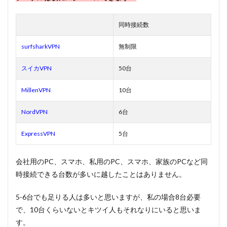
同時接続数
surfsharkVPN
無制限
スイカVPN
50台
MillenVPN
10台
NordVPN
6台
ExpressVPN
5台
会社用のPC、スマホ、私用のPC、スマホ、家族のPCなど同
時接続できる台数が多いに越したことはありません。
5-6台でも足りる人は多いと思いますが、私の場合8台必要
で、10台くらいないとキツイ人もそれなりにいると思いま
す。