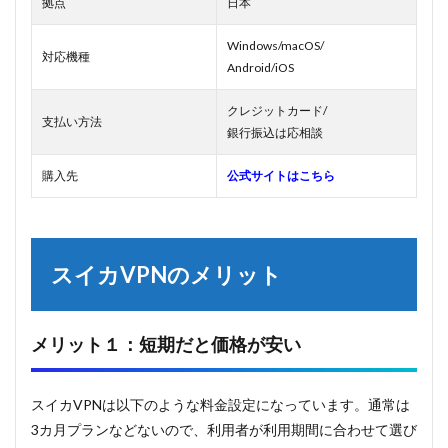
拠点
日本
Windows/macOS/
対応機種
Android/iOS
クレジットカード/
支払い方法
銀行振込は応相談
購入先
公式サイトはこちら
スイカVPNのメリット
メリット１：短期だと価格が安い
スイカVPNは以下のような料金設定になっています。通常は
3カ月プランなどないので、利用者が利用期間に合わせて選び