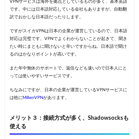
VPNサービスは海外を拠点としているものが多く、基本英語
です。中には日本語対応している会社もありますが、自動翻
訳でおかしな日本語だったりします。
ですがスイカVPNは日本の企業が運営しているので、日本語
対応は完璧です。VPNでよくわからないことが起きて、聞き
たい時にまともに聞けないと辛いですからね。日本語で聞け
るのはかなりポイントが高いです。
また年中無休のサポートで、返信なども速いので日本人にと
っては使いやすいサービスです。
ちなみにですが、日本の企業が運営しているVPNサービスに
は他に
MillenVPN
があります。
メリット３：接続方式が多く、Shadowsocksも
使える