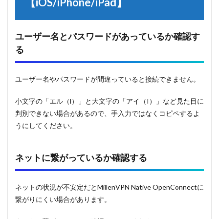
【iOS/iPhone/iPad】
ユーザー名とパスワードがあっているか確認す
る
ユーザー名やパスワードが間違っていると接続できません。
小文字の「エル（l）」と大文字の「アイ（I）」など見た目に
判別できない場合があるので、手入力ではなくコピペするよ
うにしてください。
ネットに繋がっているか確認する
ネットの状況が不安定だとMillenVPN Native OpenConnectに
繋がりにくい場合があります。