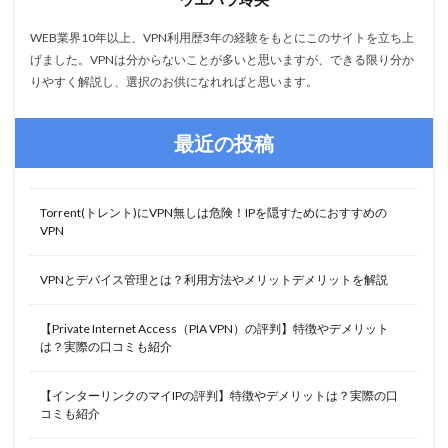
WEB業界10年以上、VPN利用歴3年の経験をもとにこのサイトを立ち上
げました。VPNは分からないことが多いと思いますが、できる限り分か
りやすく解説し、選択のお供になれればと思います。
最近の投稿
Torrent(トレント)にVPN無しは危険！IPを隠すためにおすすめの
VPN
VPNとデバイス管理とは？利用方法やメリットデメリットを解説
【Private Internet Access（PIA VPN）の評判】特徴やデメリット
は？実際の口コミも紹介
【インターリンクのマイIPの評判】特徴やデメリットは？実際の口
コミも紹介