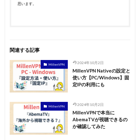
思います。
関連する記事
2024年10月2日
MillenVPN
MillenVPN Nativeの設定と
使い方【PC/Windows】固
定IPの利用にも
2024年10月2日
MillenVPN
MillenVPNで本当に
AbemaTVが視聴できるの
か確認してみた