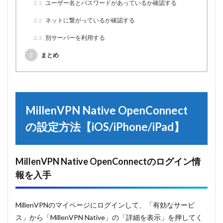
2.1
ユーザー名とパスワードがあっているか確認する
2.2
ネットに繋がっているか確認する
2.3
別サーバーを利用する
3
まとめ
MillenVPN Native OpenConnect
の設定方法【iOS/iPhone/iPad】
MillenVPN Native OpenConnectのログイン情
報を入手
MillenVPNのマイページにログインして、「有効なサービ
ス」から「MillenVPN Native」の「詳細を表示」を押してく