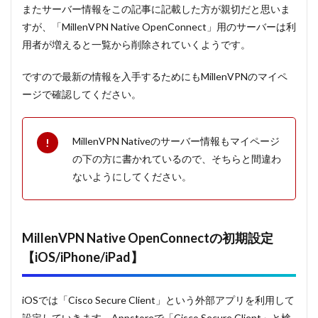
またサーバー情報をこの記事に記載した方が親切だと思いま
すが、「MillenVPN Native OpenConnect」用のサーバーは利
用者が増えると一覧から削除されていくようです。
ですので最新の情報を入手するためにもMillenVPNのマイペ
ージで確認してください。
MillenVPN Nativeのサーバー情報もマイページ
の下の方に書かれているので、そちらと間違わ
ないようにしてください。
MillenVPN Native OpenConnectの初期設定
【iOS/iPhone/iPad】
iOSでは「Cisco Secure Client」という外部アプリを利用して
設定していきます。Appstoreで「Cisco Secure Client」と検