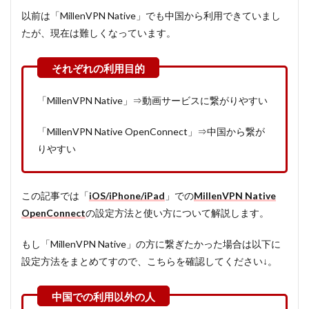
以前は「MillenVPN Native」でも中国から利用できていまし
たが、現在は難しくなっています。
「MillenVPN Native」⇒動画サービスに繋がりやすい
「MillenVPN Native OpenConnect」⇒中国から繋が
りやすい
この記事では「
iOS/iPhone/iPad
」での
MillenVPN Native
OpenConnect
の設定方法と使い方について解説します。
もし「MillenVPN Native」の方に繋ぎたかった場合は以下に
設定方法をまとめてすので、こちらを確認してください↓。