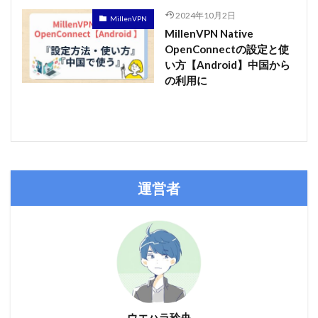
2024年10月2日
MillenVPN
MillenVPN Native
OpenConnectの設定と使
い方【Android】中国から
の利用に
運営者
ウエハラ玲央