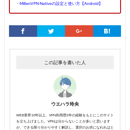
・
MillenVPN Nativeの設定と使い方【Android】
この記事を書いた人
ウエハラ玲央
WEB業界10年以上、VPN利用歴3年の経験をもとにこのサイト
を立ち上げました。VPNは分からないことが多いと思います
が、できる限り分かりやすく解説し、選択のお供になれればと