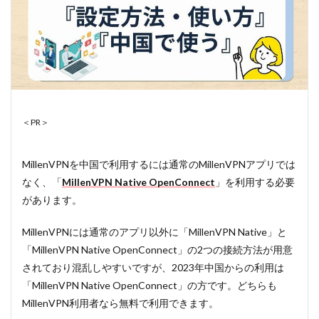
＜PR＞
MillenVPNを中国で利用するには通常のMillenVPNアプリでは
なく、「
MillenVPN Native OpenConnect
」を利用する必要
があります。
MillenVPNには通常のアプリ以外に「MillenVPN Native」と
「MillenVPN Native OpenConnect」の2つの接続方法が用意
されており混乱しやすいですが、2023年中国からの利用は
「MillenVPN Native OpenConnect」の方です。どちらも
MillenVPN利用者なら無料で利用できます。