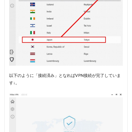
以下のように「接続済み」となればVPN接続が完了していま
す↓。