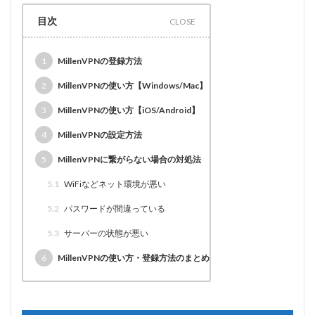
目次
1
MillenVPNの登録方法
2
MillenVPNの使い方【Windows/Mac】
3
MillenVPNの使い方【iOS/Android】
4
MillenVPNの設定方法
5
MillenVPNに繋がらない場合の対処法
5.1
WiFiなどネット環境が悪い
5.2
パスワードが間違っている
5.3
サーバーの状態が悪い
6
MillenVPNの使い方・登録方法のまとめ