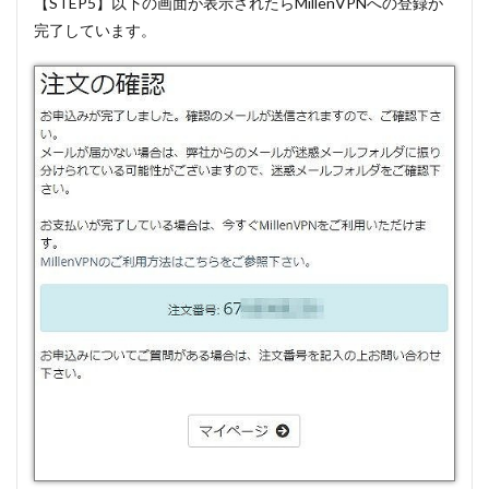
【STEP5】以下の画面が表示されたらMillenVPNへの登録が
完了しています。