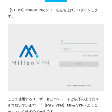
【STEP3】MillenVPNのソフトを立ち上げ、ログインしま
す。
ここで使用するユーザー名とパスワードは以下のようにメー
ルで届いています。「【MillenVPN】 MillenVPNへようこ
そ」という件名のメールです。