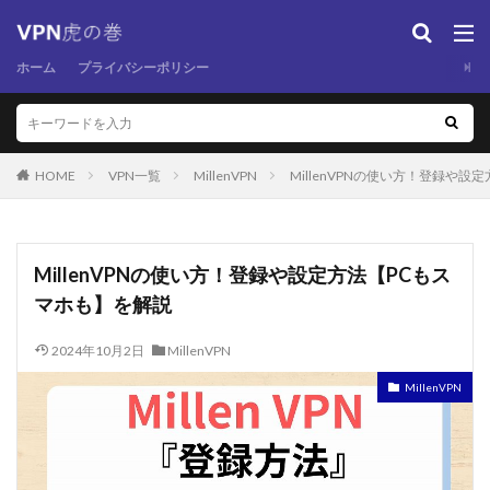
ホーム
プライバシーポリシー
HOME
VPN一覧
MillenVPN
MillenVPNの使い方！登録や
MillenVPNの使い方！登録や設定方法【PCもス
マホも】を解説
2024年10月2日
MillenVPN
MillenVPN