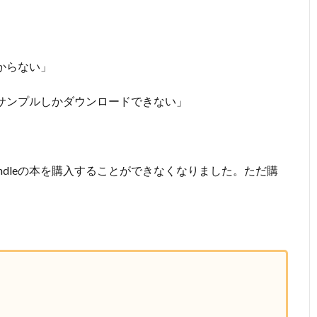
分からない」
たらサンプルしかダウンロードできない」
indleの本を購入することができなくなりました。ただ購