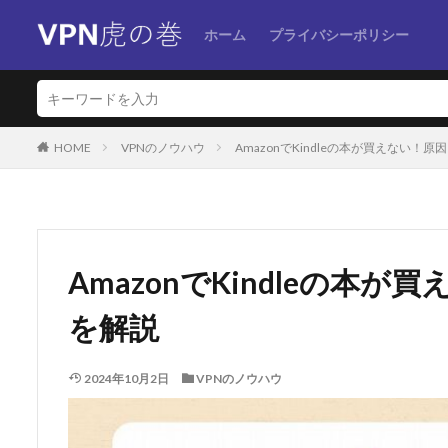
ホーム
プライバシーポリシー
HOME
VPNのノウハウ
AmazonでKindleの本が買えない！
AmazonでKindleの本
を解説
2024年10月2日
VPNのノウハウ