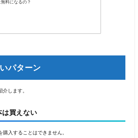
本は無料になるの？
えないパターン
ご紹介します。
eの本は買えない
leの本を購入することはできません。