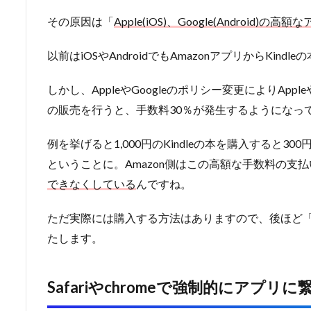
その原因は「
Apple(iOS)、Google(Android)の
以前はiOSやAndroidでもAmazonアプリからKin
しかし、AppleやGoogleのポリシー変更によりApp
の販売を行うと、手数料30％が発生するようになっ
例を挙げると1,000円のKindleの本を購入すると3
ということに。Amazon側はこの高額な手数料の支
できなくしている
んですね。
ただ実際には購入する方法はありますので、後ほど「Am
たします。
Safariやchromeで強制的にアプリ