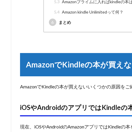
5.3
Amazonプライムに入ればkindleの
5.4
Amazon kindle Unlimitedって何？
6
まとめ
AmazonでKindleの本が買
AmazonでKindleの本が買えないいくつかの原因を
iOSやAndroidのアプリではKindl
現在、iOSやAndroidのAmazonアプリではKind