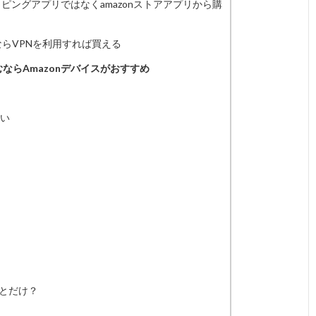
ショッピングアプリではなくamazonストアアプリから購
入ならVPNを利用すれば買える
むならAmazonデバイスがおすすめ
い
ことだけ？