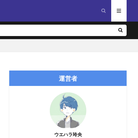
運営者
ウエハラ玲央