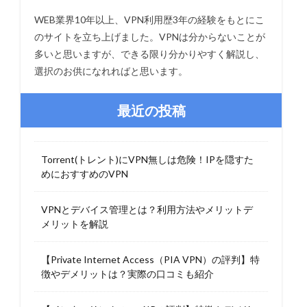
WEB業界10年以上、VPN利用歴3年の経験をもとにこ
のサイトを立ち上げました。VPNは分からないことが
多いと思いますが、できる限り分かりやすく解説し、
選択のお供になれればと思います。
最近の投稿
Torrent(トレント)にVPN無しは危険！IPを隠すた
めにおすすめのVPN
VPNとデバイス管理とは？利用方法やメリットデ
メリットを解説
【Private Internet Access（PIA VPN）の評判】特
徴やデメリットは？実際の口コミも紹介